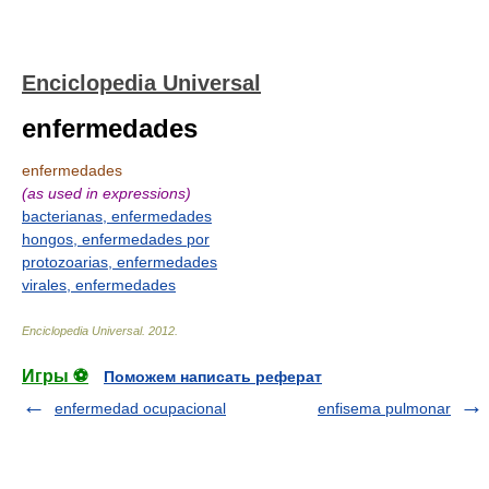
Enciclopedia Universal
enfermedades
enfermedades
(as used in expressions)
bacterianas, enfermedades
hongos, enfermedades por
protozoarias, enfermedades
virales, enfermedades
Enciclopedia Universal
.
2012
.
Игры ⚽
Поможем написать реферат
enfermedad ocupacional
enfisema pulmonar