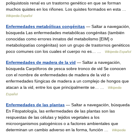
poliquistosis renal es un trastorno genético en que se forman
muchos quistes en los riñones. Los quistes formados en esta …
Wikipedia Español
Enfermedades metabólicas congénitas
— Saltar a navegación,
búsqueda Las enfermedades metabólicas congénitas (también
conocidas como errores innatos del metabolismo [EIM] o
metabolopatías congénitas) son un grupo de trastornos genéticos
poco comunes con los cuales el cuerpo no es… …
Wikipedia Español
Enfermedades de madera de la vid
— Saltar a navegación,
búsqueda Carpóforos de yesca sobre tronco de vid Se conocen
con el nombre de enfermedades de madera de la vid o
enfermedades fúngicas de madera a un complejo de hongos que
atacan a la vid, entre los que principalmente se… …
Wikipedia
Español
Enfermedades de las plantas
— Saltar a navegación, búsqueda
En Fitopatología, las enfermedades de las plantas son las
respuestas de las células y tejidos vegetales a los
microorganismos patogénicos o a factores ambientales que
determinan un cambio adverso en la forma, función …
Wikipedia