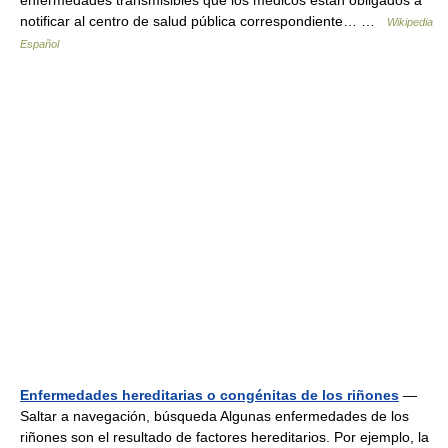
enfermedades transmisibles que los médicos están obligados a
notificar al centro de salud pública correspondiente… …
Wikipedia
Español
Enfermedades hereditarias o congénitas de los riñones
—
Saltar a navegación, búsqueda Algunas enfermedades de los
riñones son el resultado de factores hereditarios. Por ejemplo, la