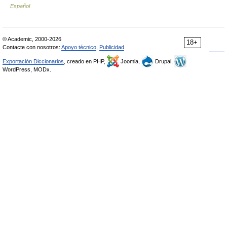
Español
© Academic, 2000-2026
18+
Contacte con nosotros:
Apoyo técnico
,
Publicidad
Exportación Diccionarios
, creado en PHP,
Joomla,
Drupal,
WordPress, MODx.